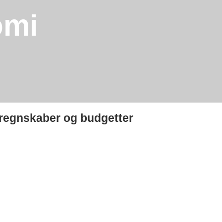
omi
 regnskaber og budgetter