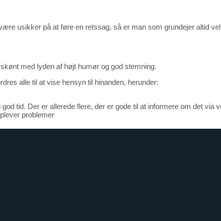
være usikker på at føre en retssag, så er man som grundejer altid vel
er skønt med lyden af højt humør og god stemning.
es alle til at vise hensyn til hinanden, herunder:
god tid. Der er allerede flere, der er gode til at informere om det vi
oplever problemer