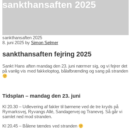
sankthansaften 2025
sankthansaften 2025
8. juni 2025
by
Simon Selmer
sankthansaften fejring 2025
Sankt Hans aften mandag den 23. juni nærmer sig, og vi fejrer det
på vanlig vis med fakkeloptog, bålafbrænding og sang på stranden
Tidsplan – mandag den 23. juni
Kl 20.30 – Udlevering af fakler til børnene ved de tre kryds på
Rymarksvej, Ryvangs Allé, Sandagervej og Tranevej. Så går vi
samlet ned mod stranden.
Kl 20.45 – Bålene tændes ved stranden